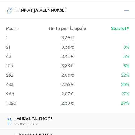
HINNAT JA ALENNUKSET
Määrä
Hinta per kappale
Säästöt*
1
3,68 €
21
3,56 €
3%
63
3,44 €
6%
105
3,38 €
8%
252
2,86 €
22%
483
2,76 €
25%
966
2,67 €
27%
1.320
2,58 €
29%
MUKAUTA TUOTE
250 ml,
Kirkas