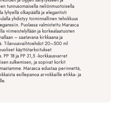
Sen tunnusomaisella neliönmuotoisella
lla lyhyellä olkapäällä ja elegantisti
ulalla yhdistyy toiminnallinen tehokkuus
leganssiin. Puolassa valmistettu Marasca
lla viimeistelyllään ja korkealaatuisten
nnallaan – saatavana kirkkaana ja
nä. Tilavuusvaihtoehdot 20–500 ml
uoliset käyttötarkoitukset
e. PP 18 ja PP 31,5 -korkkausvarret
lisen sulkemisen, ja sopivat korkit
oimastamme. Marasca edustaa perinnettä,
uokkaista esillepanoa arvokkaille etikka- ja
lle.