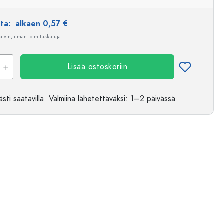
nta:
alkaen 0,57 €
 alv:n, ilman toimituskuluja
Lisää ostoskoriin
sti saatavilla.
Valmiina lähetettäväksi
: 1–2 päivässä