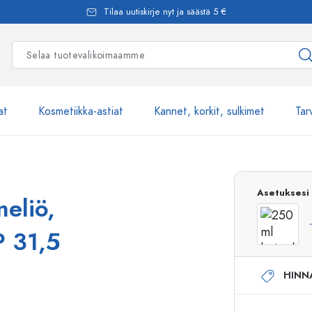
Tilaa uutiskirje nyt ja säästä 5 €
at
Kosmetiikka-astiat
Kannet, korkit, sulkimet
Tar
Yli 2500 tuot
Asetuksesi
neliö,
Estal-Lasipullot
P 31,5
HINN
Pumppupullot
Airless-pumppupullot
Spraypullot
Roll-on-pullot