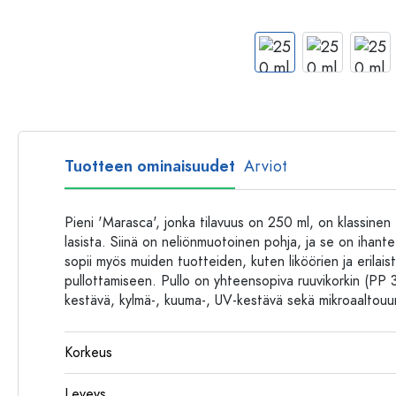
Muovipullot
Tuotteen ominaisuudet
Arviot
Pieni 'Marasca', jonka tilavuus on 250 ml, on klassinen et
lasista. Siinä on neliönmuotoinen pohja, ja se on ihantee
sopii myös muiden tuotteiden, kuten liköörien ja erilais
pullottamiseen. Pullo on yhteensopiva ruuvikorkin (PP
kestävä, kylmä-, kuuma-, UV-kestävä sekä mikroaaltouun
Korkeus
Leveys