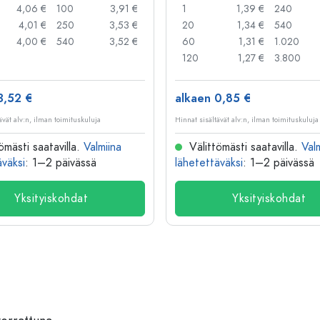
4,06 €
100
3,91 €
1
1,39 €
240
4,01 €
250
3,53 €
20
1,34 €
540
4,00 €
540
3,52 €
60
1,31 €
1.020
120
1,27 €
3.800
3,52 €
alkaen 0,85 €
ävät alv:n, ilman toimituskuluja
Hinnat sisältävät alv:n, ilman toimituskuluja
ömästi saatavilla.
Valmiina
Välittömästi saatavilla.
Val
äväksi
: 1–2 päivässä
lähetettäväksi
: 1–2 päivässä
Yksityiskohdat
Yksityiskohdat