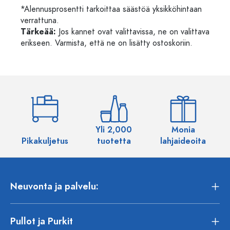
*Alennusprosentti tarkoittaa säästöä yksikköhintaan
verrattuna.
Tärkeää:
Jos kannet ovat valittavissa, ne on valittava
erikseen. Varmista, että ne on lisätty ostoskoriin.
Yli 2,000
Monia
Pikakuljetus
tuotetta
lahjaideoita
Neuvonta ja palvelu:
Pullot ja Purkit