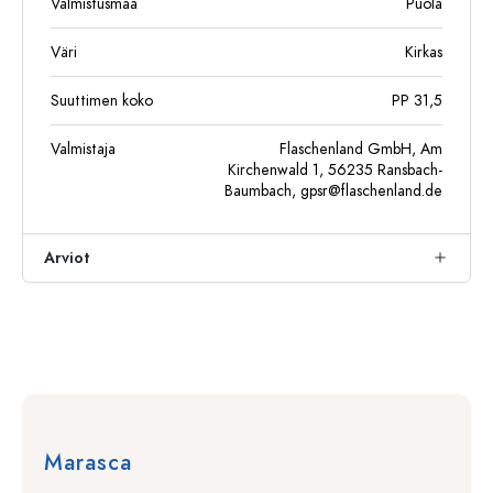
Valmistusmaa
Puola
Väri
Kirkas
Suuttimen koko
PP 31,5
Valmistaja
Flaschenland GmbH, Am
Kirchenwald 1, 56235 Ransbach-
Baumbach,
gpsr@flaschenland.de
Arviot
Marasca