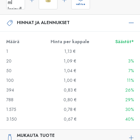
valitse
HINNAT JA ALENNUKSET
Määrä
Hinta per kappale
Säästöt*
1
1,13 €
20
1,09 €
3%
50
1,04 €
7%
100
1,00 €
11%
394
0,83 €
26%
788
0,80 €
29%
1.575
0,78 €
30%
3.150
0,67 €
40%
MUKAUTA TUOTE