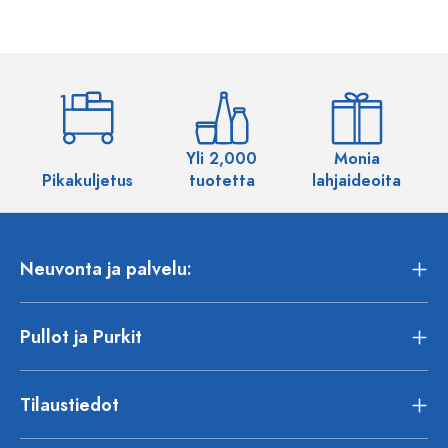
Yli 2,000
Monia
Pikakuljetus
tuotetta
lahjaideoita
Neuvonta ja palvelu:
Pullot ja Purkit
Tilaustiedot