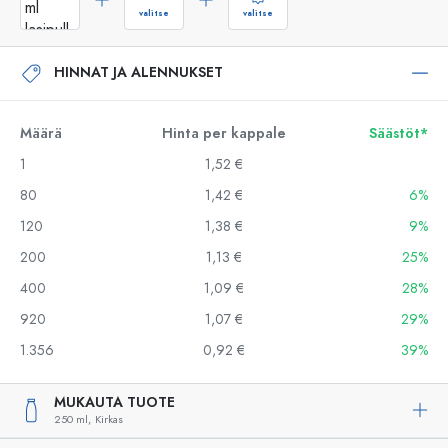
valitse
valitse
HINNAT JA ALENNUKSET
Määrä
Hinta per kappale
Säästöt*
1
1,52 €
80
1,42 €
6%
120
1,38 €
9%
200
1,13 €
25%
400
1,09 €
28%
920
1,07 €
29%
1.356
0,92 €
39%
MUKAUTA TUOTE
250 ml,
Kirkas