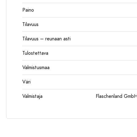
Paino
Tilavuus
Tilavuus – reunaan asti
Tulostettava
Valmistusmaa
Väri
Valmistaja
Flaschenland GmbH