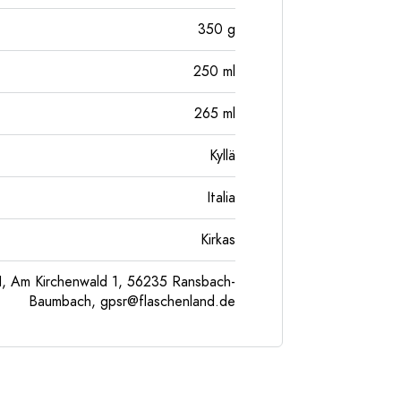
350
g
250
ml
265
ml
Kyllä
Italia
Kirkas
, Am Kirchenwald 1, 56235 Ransbach-
Baumbach,
gpsr@flaschenland.de