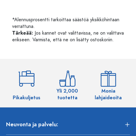
*Alennusprosentti tarkoittaa säästöä yksikköhintaan
verrattuna.
Tärkeää:
Jos kannet ovat valittavissa, ne on valittava
erikseen. Varmista, että ne on lisätty ostoskoriin.
Yli 2,000
Monia
Pikakuljetus
tuotetta
lahjaideoita
Neuvonta ja palvelu: