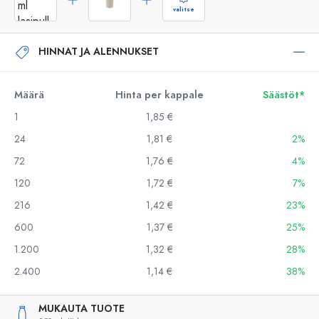
valitse
HINNAT JA ALENNUKSET
Määrä
Hinta per kappale
Säästöt*
1
1,85 €
24
1,81 €
2%
72
1,76 €
4%
120
1,72 €
7%
216
1,42 €
23%
600
1,37 €
25%
1.200
1,32 €
28%
2.400
1,14 €
38%
MUKAUTA TUOTE