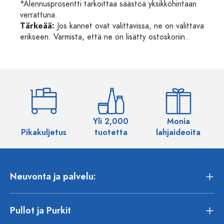
*Alennusprosentti tarkoittaa säästöä yksikköhintaan
verrattuna.
Tärkeää:
Jos kannet ovat valittavissa, ne on valittava
erikseen. Varmista, että ne on lisätty ostoskoriin.
Yli 2,000
Monia
Pikakuljetus
tuotetta
lahjaideoita
Neuvonta ja palvelu:
Pullot ja Purkit