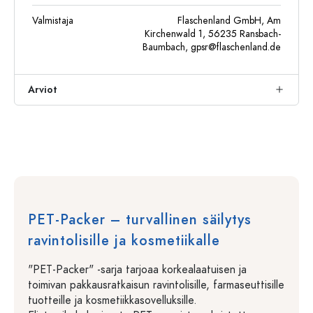
Valmistaja
Flaschenland GmbH, Am
Kirchenwald 1, 56235 Ransbach-
Baumbach,
gpsr@flaschenland.de
Arviot
PET-Packer – turvallinen säilytys
ravintolisille ja kosmetiikalle
"PET-Packer" -sarja tarjoaa korkealaatuisen ja
toimivan pakkausratkaisun ravintolisille, farmaseuttisille
tuotteille ja kosmetiikkasovelluksille.