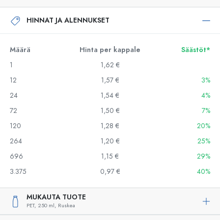
HINNAT JA ALENNUKSET
Määrä
Hinta per kappale
Säästöt*
1
1,62 €
12
1,57 €
3%
24
1,54 €
4%
72
1,50 €
7%
120
1,28 €
20%
264
1,20 €
25%
696
1,15 €
29%
3.375
0,97 €
40%
MUKAUTA TUOTE
PET,
250 ml,
Ruskea