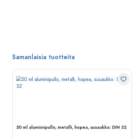
Samanlaisia tuotteita
,
50 ml alumiinipullo, metalli, hopea, suuaukko: DIN 32