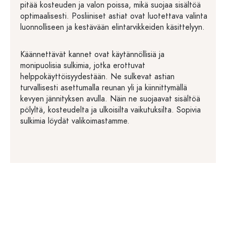
pitää kosteuden ja valon poissa, mikä suojaa sisältöä
optimaalisesti. Posliiniset astiat ovat luotettava valinta
luonnolliseen ja kestävään elintarvikkeiden käsittelyyn.
Käännettävät kannet ovat käytännöllisiä ja
monipuolisia sulkimia, jotka erottuvat
helppokäyttöisyydestään. Ne sulkevat astian
turvallisesti asettumalla reunan yli ja kiinnittymällä
kevyen jännityksen avulla. Näin ne suojaavat sisältöä
pölyltä, kosteudelta ja ulkoisilta vaikutuksilta. Sopivia
sulkimia löydät valikoimastamme.