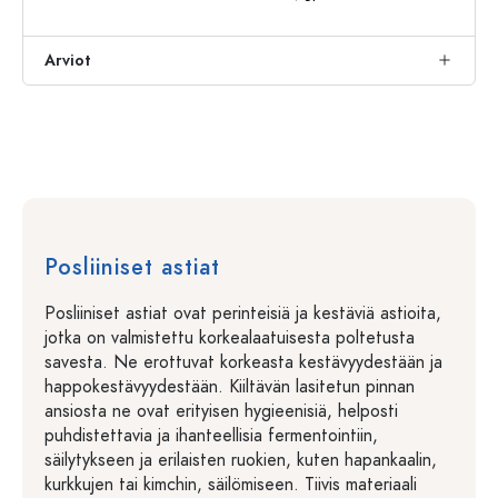
Arviot
Posliiniset astiat
Posliiniset astiat ovat perinteisiä ja kestäviä astioita,
jotka on valmistettu korkealaatuisesta poltetusta
savesta. Ne erottuvat korkeasta kestävyydestään ja
happokestävyydestään. Kiiltävän lasitetun pinnan
ansiosta ne ovat erityisen hygieenisiä, helposti
puhdistettavia ja ihanteellisia fermentointiin,
säilytykseen ja erilaisten ruokien, kuten hapankaalin,
kurkkujen tai kimchin, säilömiseen. Tiivis materiaali