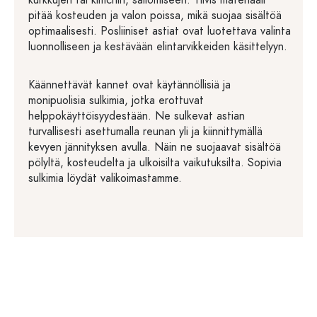
pitää kosteuden ja valon poissa, mikä suojaa sisältöä
optimaalisesti. Posliiniset astiat ovat luotettava valinta
luonnolliseen ja kestävään elintarvikkeiden käsittelyyn.
Käännettävät kannet ovat käytännöllisiä ja
monipuolisia sulkimia, jotka erottuvat
helppokäyttöisyydestään. Ne sulkevat astian
turvallisesti asettumalla reunan yli ja kiinnittymällä
kevyen jännityksen avulla. Näin ne suojaavat sisältöä
pölyltä, kosteudelta ja ulkoisilta vaikutuksilta. Sopivia
sulkimia löydät valikoimastamme.