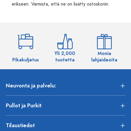
erikseen. Varmista, että ne on lisätty ostoskoriin.
Yli 2,000
Monia
Pikakuljetus
tuotetta
lahjaideoita
Neuvonta ja palvelu:
Pullot ja Purkit
Tilaustiedot