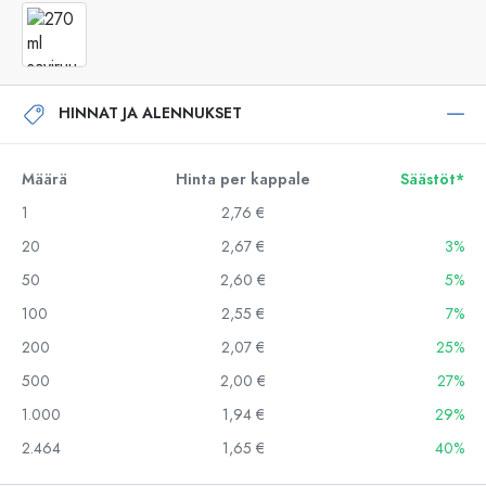
HINNAT JA ALENNUKSET
Määrä
Hinta per kappale
Säästöt*
1
2,76 €
20
2,67 €
3%
50
2,60 €
5%
100
2,55 €
7%
200
2,07 €
25%
500
2,00 €
27%
1.000
1,94 €
29%
2.464
1,65 €
40%