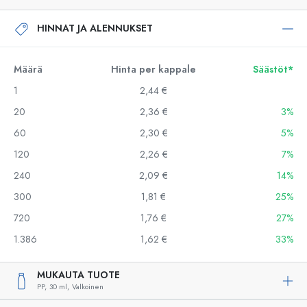
HINNAT JA ALENNUKSET
Määrä
Hinta per kappale
Säästöt*
1
2,44 €
20
2,36 €
3%
60
2,30 €
5%
120
2,26 €
7%
240
2,09 €
14%
300
1,81 €
25%
720
1,76 €
27%
1.386
1,62 €
33%
MUKAUTA TUOTE
PP,
30 ml,
Valkoinen