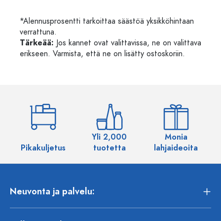
*Alennusprosentti tarkoittaa säästöä yksikköhintaan
verrattuna.
Tärkeää:
Jos kannet ovat valittavissa, ne on valittava
erikseen. Varmista, että ne on lisätty ostoskoriin.
Yli 2,000
Monia
Pikakuljetus
tuotetta
lahjaideoita
Neuvonta ja palvelu: