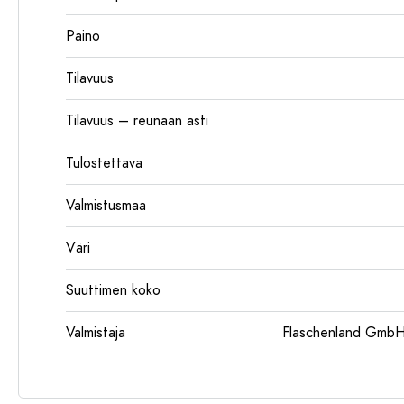
Paino
Tilavuus
Tilavuus – reunaan asti
Tulostettava
Valmistusmaa
Väri
Suuttimen koko
Valmistaja
Flaschenland GmbH