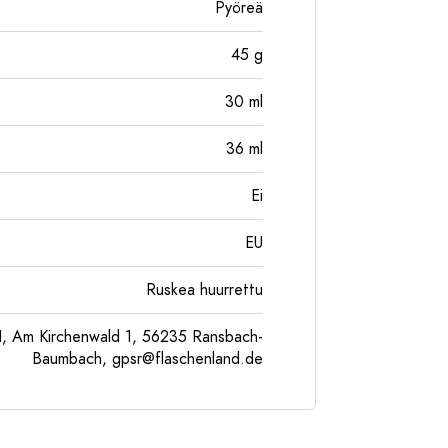
Pyöreä
45
g
30
ml
36
ml
Ei
EU
Ruskea huurrettu
, Am Kirchenwald 1, 56235 Ransbach-
Baumbach,
gpsr@flaschenland.de