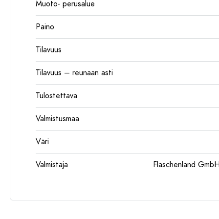
Muoto- perusalue
Paino
Tilavuus
Tilavuus – reunaan asti
Tulostettava
Valmistusmaa
Väri
Valmistaja
Flaschenland GmbH