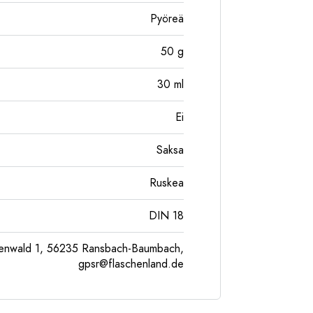
Pyöreä
50
g
30
ml
Ei
Saksa
Ruskea
DIN 18
enwald 1, 56235 Ransbach-Baumbach,
gpsr@flaschenland.de