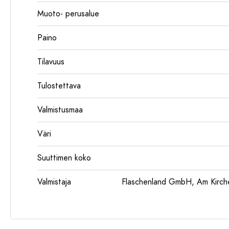
Muoto- perusalue
Paino
Tilavuus
Tulostettava
Valmistusmaa
Väri
Suuttimen koko
Valmistaja
Flaschenland GmbH, Am Kirch