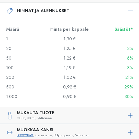
HINNAT JA ALENNUKSET
Määrä
Hinta per kappale
Säästöt*
1
1,30 €
20
1,25 €
3%
50
1,22 €
6%
100
1,19 €
8%
200
1,02 €
21%
500
0,92 €
29%
1.000
0,90 €
30%
MUKAUTA TUOTE
HDPE,
30 ml,
Valkoinen
MUOKKAA KANSI
100023160
, Kierrekansi, Polypropeeni, Valkoinen