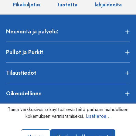
Pikakuljetus
tuotetta
lahjaideoita
Neuvonta ja palvelu:
Pullot ja Purkit
Tilaustiedot
Oikeudellinen
Tämä verkkosivusto käyttää evästeitä parhaan mahdollisen
kokemuksen varmistamiseksi.
Lisätietoa...