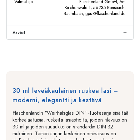
Valmistaja
Flaschenland GmbH, Am
Kirchenwald 1, 56235 Ransbach-
Baumbach,
gpsr@flaschenland.de
Arviot
30 ml leveäkaulainen ruskea lasi –
moderni, elegantti ja kestävä
Flaschenlandin "Weithalsglas DIN" -tuotesarja sisältää
korkealaatuisia, ruskeita lasiastioita, joiden tilavuus on
30 ml ja joiden suuaukko on standardin DIN 32
mukainen. Tämän sarjan keskeinen ominaisuus on