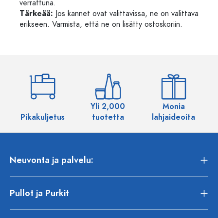
verrattuna.
Tärkeää:
Jos kannet ovat valittavissa, ne on valittava
erikseen. Varmista, että ne on lisätty ostoskoriin.
Yli 2,000
Monia
Pikakuljetus
tuotetta
lahjaideoita
Neuvonta ja palvelu:
Pullot ja Purkit