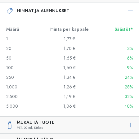
HINNAT JA ALENNUKSET
Määrä
Hinta per kappale
Säästöt*
1
1,77 €
20
1,70 €
3%
50
1,65 €
6%
100
1,60 €
9%
250
1,34 €
24%
1.000
1,26 €
28%
2.500
1,19 €
32%
5.000
1,06 €
40%
MUKAUTA TUOTE
PET,
30 ml,
Kirkas