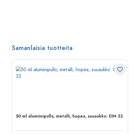
Samanlaisia tuotteita
,
50 ml alumiinipullo, metalli, hopea, suuaukko: DIN 32