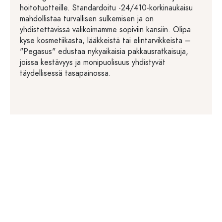
hoitotuotteille. Standardoitu -24/410-korkinaukaisu
mahdollistaa turvallisen sulkemisen ja on
yhdistettävissä valikoimamme sopiviin kansiin. Olipa
kyse kosmetiikasta, lääkkeistä tai elintarvikkeista –
"Pegasus" edustaa nykyaikaisia pakkausratkaisuja,
joissa kestävyys ja monipuolisuus yhdistyvät
täydellisessä tasapainossa.