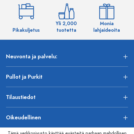
Yli 2,000
Monia
Pikakuljetus
tuotetta
lahjaideoita
Neuvonta ja palvelu:
Pullot ja Purkit
Tilaustiedot
Oikeudellinen
Tämä verkkosivusto käyttää evästeitä parhaan mahdollisen