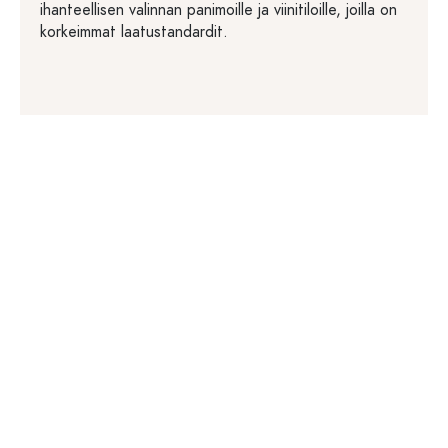
ihanteellisen valinnan panimoille ja viinitiloille, joilla on
korkeimmat laatustandardit.