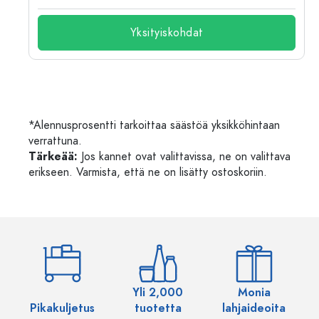
Yksityiskohdat
*Alennusprosentti tarkoittaa säästöä yksikköhintaan
verrattuna.
Tärkeää:
Jos kannet ovat valittavissa, ne on valittava
erikseen. Varmista, että ne on lisätty ostoskoriin.
Yli 2,000
Monia
Pikakuljetus
tuotetta
lahjaideoita