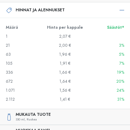
HINNAT JA ALENNUKSET
Määrä
Hinta per kappale
Säästöt*
1
2,07 €
21
2,00 €
3%
63
1,96 €
5%
105
1,91 €
7%
336
1,66 €
19%
672
1,64 €
20%
1.071
1,56 €
24%
2.112
1,41 €
31%
MUKAUTA TUOTE
330 ml,
Ruskea