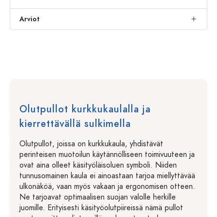
Arviot
Olutpullot kurkkukaulalla ja
kierrettävällä sulkimella
Olutpullot, joissa on kurkkukaula, yhdistävät
perinteisen muotoilun käytännölliseen toimivuuteen ja
ovat aina olleet käsityöläisoluen symboli. Niiden
tunnusomainen kaula ei ainoastaan tarjoa miellyttävää
ulkonäköä, vaan myös vakaan ja ergonomisen otteen.
Ne tarjoavat optimaalisen suojan valolle herkille
juomille. Erityisesti käsityöolutpiireissä nämä pullot