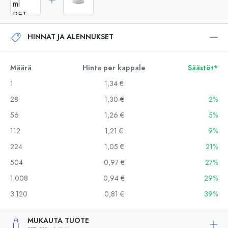
HINNAT JA ALENNUKSET
Määrä
Hinta per kappale
Säästöt*
1
1,34 €
28
1,30 €
2%
56
1,26 €
5%
112
1,21 €
9%
224
1,05 €
21%
504
0,97 €
27%
1.008
0,94 €
29%
3.120
0,81 €
39%
MUKAUTA TUOTE