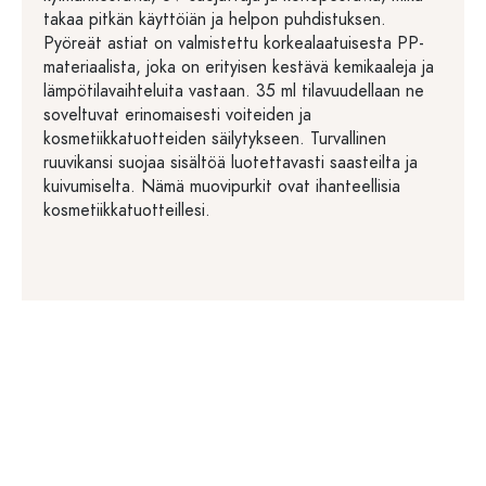
takaa pitkän käyttöiän ja helpon puhdistuksen.
Pyöreät astiat on valmistettu korkealaatuisesta PP-
materiaalista, joka on erityisen kestävä kemikaaleja ja
lämpötilavaihteluita vastaan. 35 ml tilavuudellaan ne
soveltuvat erinomaisesti voiteiden ja
kosmetiikkatuotteiden säilytykseen. Turvallinen
ruuvikansi suojaa sisältöä luotettavasti saasteilta ja
kuivumiselta. Nämä muovipurkit ovat ihanteellisia
kosmetiikkatuotteillesi.