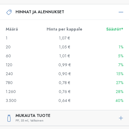
HINNAT JA ALENNUKSET
Määrä
Hinta per kappale
Säästöt*
1
1,07 €
20
1,05 €
1%
60
1,01 €
5%
120
0,99 €
7%
240
0,90 €
15%
780
0,78 €
27%
1.260
0,76 €
28%
3.500
0,64 €
40%
MUKAUTA TUOTE
PP,
35 ml,
Valkoinen