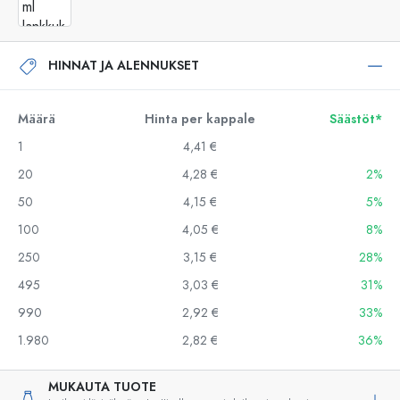
HINNAT JA ALENNUKSET
Määrä
Hinta per kappale
Säästöt*
1
4,41 €
20
4,28 €
2%
50
4,15 €
5%
100
4,05 €
8%
250
3,15 €
28%
495
3,03 €
31%
990
2,92 €
33%
1.980
2,82 €
36%
MUKAUTA TUOTE