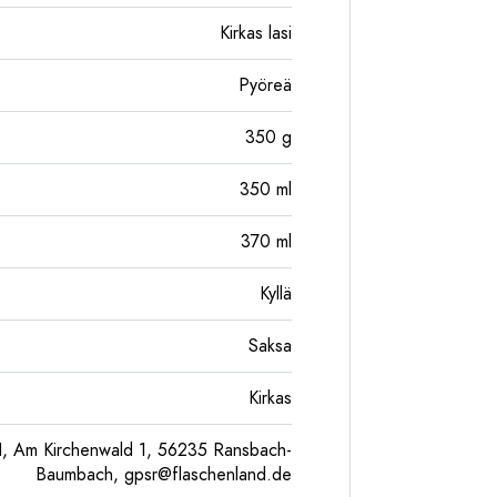
Kirkas lasi
Pyöreä
350
g
350
ml
370
ml
Kyllä
Saksa
Kirkas
, Am Kirchenwald 1, 56235 Ransbach-
Baumbach,
gpsr@flaschenland.de