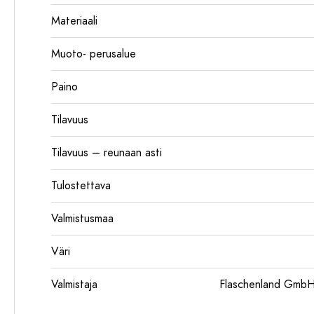
Materiaali
Muoto- perusalue
Paino
Tilavuus
Tilavuus – reunaan asti
Tulostettava
Valmistusmaa
Väri
Valmistaja
Flaschenland GmbH