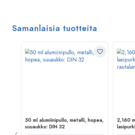
Samanlaisia tuotteita
kulta
50 ml alumiinipullo, metalli, hopea,
2,160 m
suuaukko: DIN 32
lasipurk
rautalan