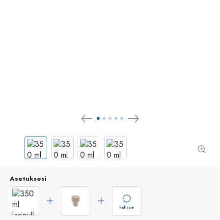
Asetuksesi
valitse