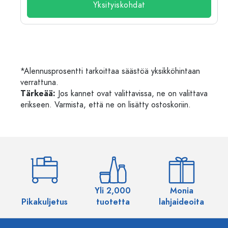
Yksityiskohdat
*Alennusprosentti tarkoittaa säästöä yksikköhintaan
verrattuna.
Tärkeää:
Jos kannet ovat valittavissa, ne on valittava
erikseen. Varmista, että ne on lisätty ostoskoriin.
Yli 2,000
Monia
Pikakuljetus
tuotetta
lahjaideoita