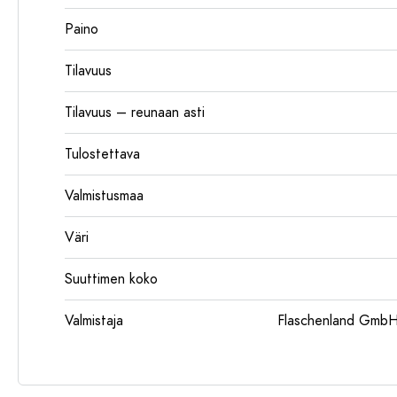
Paino
Tilavuus
Tilavuus – reunaan asti
Tulostettava
Valmistusmaa
Väri
Suuttimen koko
Valmistaja
Flaschenland GmbH