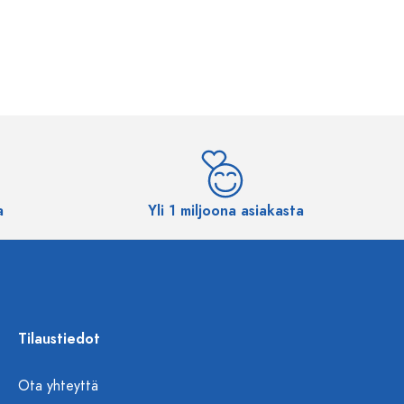
a
Yli 1 miljoona asiakasta
Tilaustiedot
Ota yhteyttä