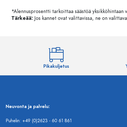
*Alennusprosentti tarkoittaa säästöä yksikköhintaan 
Tärkeää:
Jos kannet ovat valittavissa, ne on valittava
Pikakuljetus
Neuvonta ja palvelu:
Puhelin: +49 (0)2623 - 60 61 861