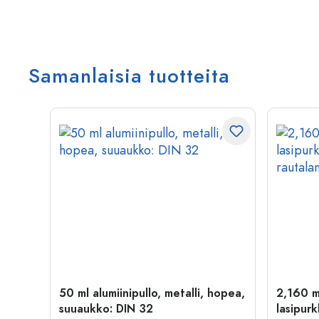
Samanlaisia tuotteita
50 ml alumiinipullo, metalli, hopea,
2,160 m
suuaukko: DIN 32
lasipurk