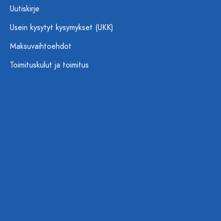
Uutiskirje
Usein kysytyt kysymykset (UKK)
Maksuvaihtoehdot
Toimituskulut ja toimitus