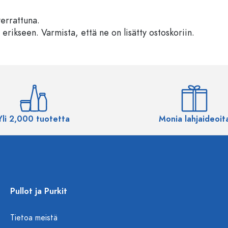
verrattuna.
 erikseen. Varmista, että ne on lisätty ostoskoriin.
Yli 2,000 tuotetta
Monia lahjaideoit
Pullot ja Purkit
Tietoa meistä