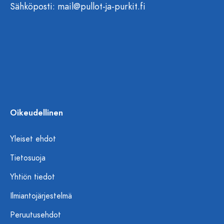
Sähköposti:
mail@pullot-ja-purkit.fi
Oikeudellinen
Yleiset ehdot
Tietosuoja
Yhtiön tiedot
Ilmiantojärjestelmä
Peruutusehdot