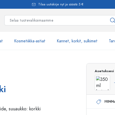
Tilaa uutiskirje nyt ja säästä 5 €
at
Kosmetiikka-astiat
Kannet, korkit, sulkimet
Tar
Yli 2500 tuot
Asetuksesi
Estal-Lasipullot
ki
HINN
Pumppupullot
Airless-pumppupullot
Spraypullot
Roll-on-pullot