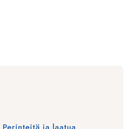
erinteitä ja laatua