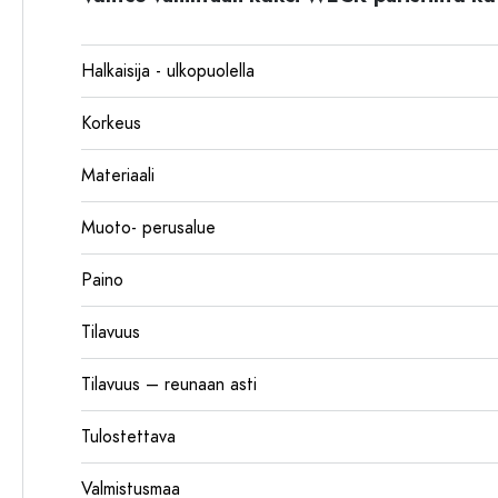
Halkaisija - ulkopuolella
Korkeus
Materiaali
Muoto- perusalue
Paino
Tilavuus
Tilavuus – reunaan asti
Tulostettava
Valmistusmaa