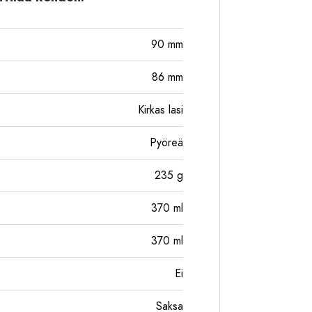
90
mm
86
mm
Kirkas lasi
Pyöreä
235
g
370
ml
370
ml
Ei
Saksa