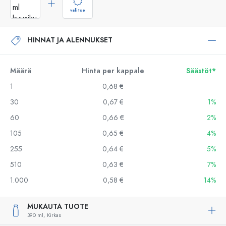
valitse
HINNAT JA ALENNUKSET
Määrä
Hinta per kappale
Säästöt*
1
0,68 €
30
0,67 €
1%
60
0,66 €
2%
105
0,65 €
4%
255
0,64 €
5%
510
0,63 €
7%
1.000
0,58 €
14%
MUKAUTA TUOTE
390 ml,
Kirkas