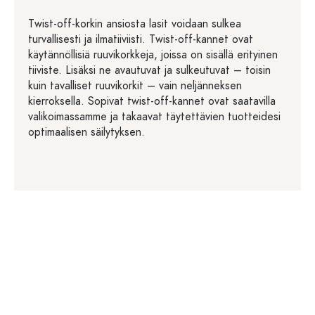
Twist-off-korkin ansiosta lasit voidaan sulkea
turvallisesti ja ilmatiiviisti. Twist-off-kannet ovat
käytännöllisiä ruuvikorkkeja, joissa on sisällä erityinen
tiiviste. Lisäksi ne avautuvat ja sulkeutuvat – toisin
kuin tavalliset ruuvikorkit – vain neljänneksen
kierroksella. Sopivat twist-off-kannet ovat saatavilla
valikoimassamme ja takaavat täytettävien tuotteidesi
optimaalisen säilytyksen.