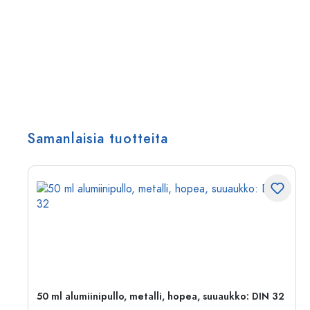
Samanlaisia tuotteita
,
50 ml alumiinipullo, metalli, hopea, suuaukko: DIN 32