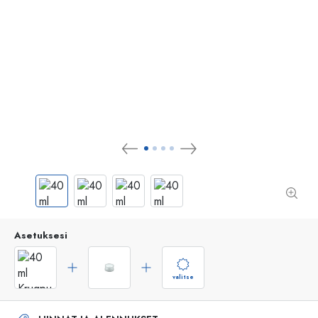
Asetuksesi
valitse