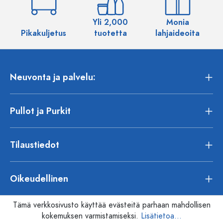
Yli 2,000
Monia
Pikakuljetus
tuotetta
lahjaideoita
Neuvonta ja palvelu:
Pullot ja Purkit
Tilaustiedot
Oikeudellinen
Tämä verkkosivusto käyttää evästeitä parhaan mahdollisen
kokemuksen varmistamiseksi.
Lisätietoa...