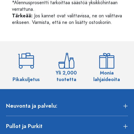
*Alennusprosentti tarkoittaa säästöä yksikköhintaan
verrattuna.
Tärkeää:
Jos kannet ovat valittavissa, ne on valittava
erikseen. Varmista, että ne on lisätty ostoskoriin.
Yli 2,000
Monia
Pikakuljetus
tuotetta
lahjaideoita
Neuvonta ja palvelu:
Pullot ja Purkit