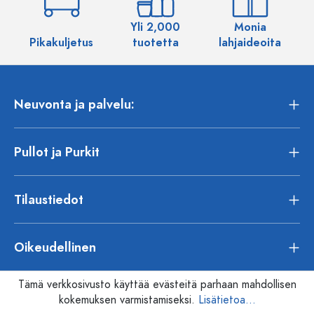
Yli 2,000
Monia
Pikakuljetus
tuotetta
lahjaideoita
Neuvonta ja palvelu:
Pullot ja Purkit
Tilaustiedot
Oikeudellinen
Tämä verkkosivusto käyttää evästeitä parhaan mahdollisen
kokemuksen varmistamiseksi.
Lisätietoa...