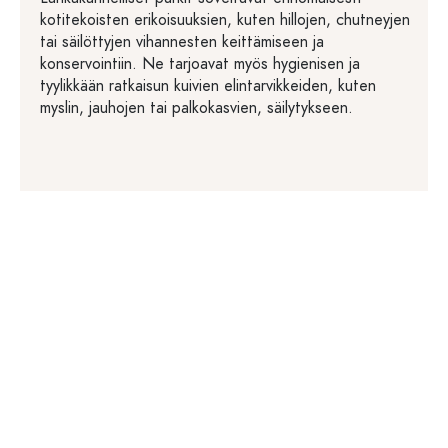
kotitekoisten erikoisuuksien, kuten hillojen, chutneyjen
tai säilöttyjen vihannesten keittämiseen ja
konservointiin. Ne tarjoavat myös hygienisen ja
tyylikkään ratkaisun kuivien elintarvikkeiden, kuten
myslin, jauhojen tai palkokasvien, säilytykseen.