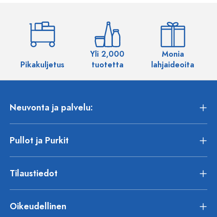
Yli 2,000
Monia
Pikakuljetus
tuotetta
lahjaideoita
Neuvonta ja palvelu:
Pullot ja Purkit
Tilaustiedot
Oikeudellinen