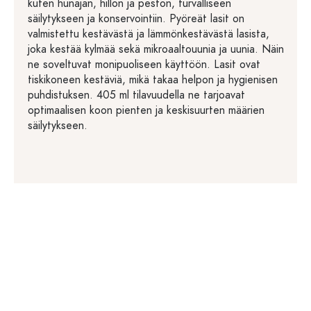
kuten hunajan, hillon ja peston, turvalliseen
säilytykseen ja konservointiin. Pyöreät lasit on
valmistettu kestävästä ja lämmönkestävästä lasista,
joka kestää kylmää sekä mikroaaltouunia ja uunia. Näin
ne soveltuvat monipuoliseen käyttöön. Lasit ovat
tiskikoneen kestäviä, mikä takaa helpon ja hygienisen
puhdistuksen. 405 ml tilavuudella ne tarjoavat
optimaalisen koon pienten ja keskisuurten määrien
säilytykseen.