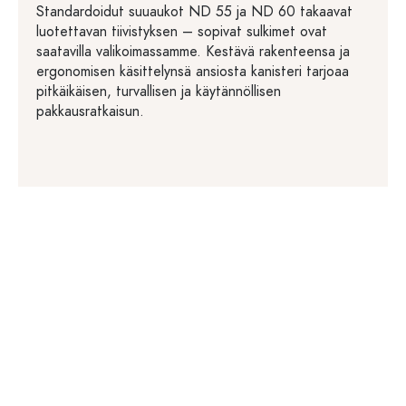
Standardoidut suuaukot ND 55 ja ND 60 takaavat
luotettavan tiivistyksen – sopivat sulkimet ovat
saatavilla valikoimassamme. Kestävä rakenteensa ja
ergonomisen käsittelynsä ansiosta kanisteri tarjoaa
pitkäikäisen, turvallisen ja käytännöllisen
pakkausratkaisun.