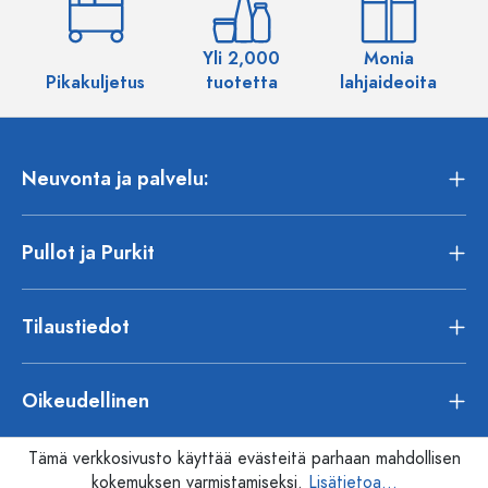
Yli 2,000
Monia
Pikakuljetus
tuotetta
lahjaideoita
Neuvonta ja palvelu:
Pullot ja Purkit
Tilaustiedot
Oikeudellinen
Tämä verkkosivusto käyttää evästeitä parhaan mahdollisen
kokemuksen varmistamiseksi.
Lisätietoa...