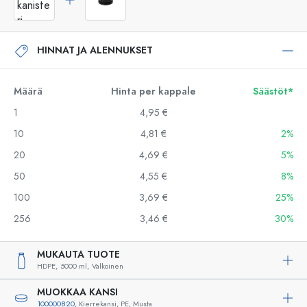
HINNAT JA ALENNUKSET
Määrä
Hinta per kappale
Säästöt*
1
4,95 €
10
4,81 €
2%
20
4,69 €
5%
50
4,55 €
8%
100
3,69 €
25%
256
3,46 €
30%
MUKAUTA TUOTE
HDPE,
5000 ml,
Valkoinen
MUOKKAA KANSI
100000820
, Kierrekansi, PE, Musta