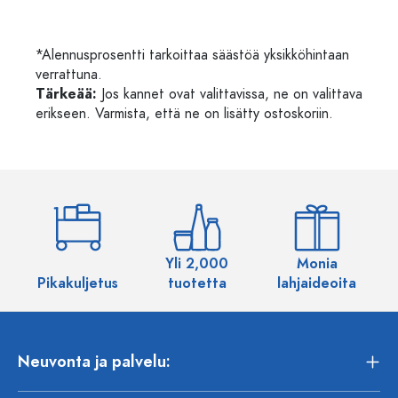
*Alennusprosentti tarkoittaa säästöä yksikköhintaan
verrattuna.
Tärkeää:
Jos kannet ovat valittavissa, ne on valittava
erikseen. Varmista, että ne on lisätty ostoskoriin.
Yli 2,000
Monia
Pikakuljetus
tuotetta
lahjaideoita
Neuvonta ja palvelu: