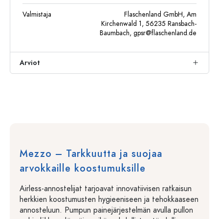
Valmistaja
Flaschenland GmbH, Am
Kirchenwald 1, 56235 Ransbach-
Baumbach,
gpsr@flaschenland.de
Arviot
Mezzo – Tarkkuutta ja suojaa
arvokkaille koostumuksille
Airless-annostelijat tarjoavat innovatiivisen ratkaisun
herkkien koostumusten hygieeniseen ja tehokkaaseen
annosteluun. Pumpun painejärjestelmän avulla pullon