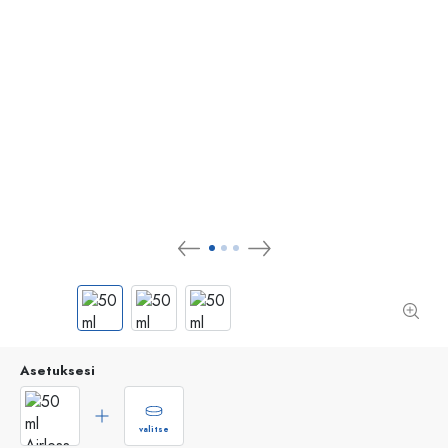
Asetuksesi
valitse