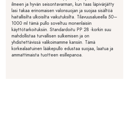
ilmeen ja hyvän seisontavarman, kun taas läpivärjätty
lasi takaa erinomaisen valonsuojan ja suojaa sisältöä
haitallisilta ulkoisilta vaikutuksilta. Tilavuusalueella 50–
1000 ml tämä pullo soveltuu monenlaisiin
käyttötarkoituksiin. Standardoitu PP 28 -korkin suu
mahdollistaa turvallisen sulkemisen ja on
yhdistettävissä valikoimamme kansiin. Tämä
korkealaatuinen lääkepullo edustaa suojaa, laatua ja
ammattimaista tuotteen esillepanoa.