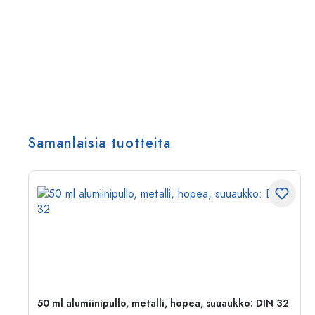
Samanlaisia tuotteita
,
50 ml alumiinipullo, metalli, hopea, suuaukko: DIN 32