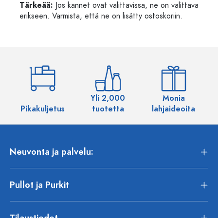
Tärkeää:
Jos kannet ovat valittavissa, ne on valittava
erikseen. Varmista, että ne on lisätty ostoskoriin.
Yli 2,000
Monia
Pikakuljetus
tuotetta
lahjaideoita
Neuvonta ja palvelu:
Pullot ja Purkit
Tilaustiedot