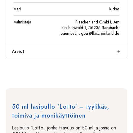
Väri
Kirkas
Valmistaja
Flaschenland GmbH, Am
Kirchenwald 1, 56235 Ransbach-
Baumbach,
gpsr@flaschenland.de
Arviot
50 ml lasipullo 'Lotto' – tyylikäs,
toimiva ja monikäyttöinen
Lasipullo 'Lotto', jonka tilavuus on 50 ml ja jossa on