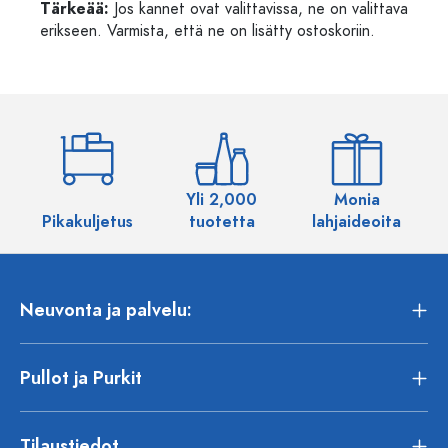
Tärkeää:
Jos kannet ovat valittavissa, ne on valittava
erikseen. Varmista, että ne on lisätty ostoskoriin.
Yli 2,000
Monia
Pikakuljetus
tuotetta
lahjaideoita
Neuvonta ja palvelu:
Pullot ja Purkit
Tilaustiedot