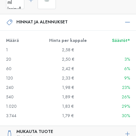
HINNAT JA ALENNUKSET
Määrä
Hinta per kappale
Säästöt*
1
2,58 €
20
2,50 €
3%
60
2,42 €
6%
120
2,33 €
9%
240
1,98 €
23%
540
1,89 €
26%
1.020
1,83 €
29%
3.744
1,79 €
30%
MUKAUTA TUOTE