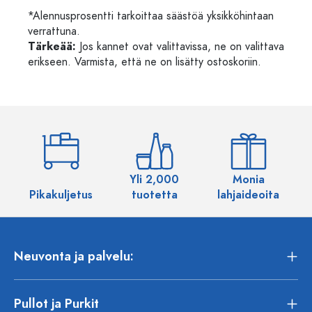
*Alennusprosentti tarkoittaa säästöä yksikköhintaan
verrattuna.
Tärkeää:
Jos kannet ovat valittavissa, ne on valittava
erikseen. Varmista, että ne on lisätty ostoskoriin.
Yli 2,000
Monia
Pikakuljetus
tuotetta
lahjaideoita
Neuvonta ja palvelu:
Pullot ja Purkit