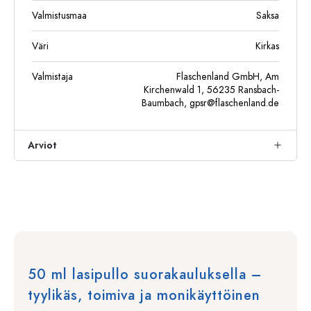
Valmistusmaa
Saksa
Väri
Kirkas
Valmistaja
Flaschenland GmbH, Am
Kirchenwald 1, 56235 Ransbach-
Baumbach,
gpsr@flaschenland.de
Arviot
50 ml lasipullo suorakauluksella –
tyylikäs, toimiva ja monikäyttöinen