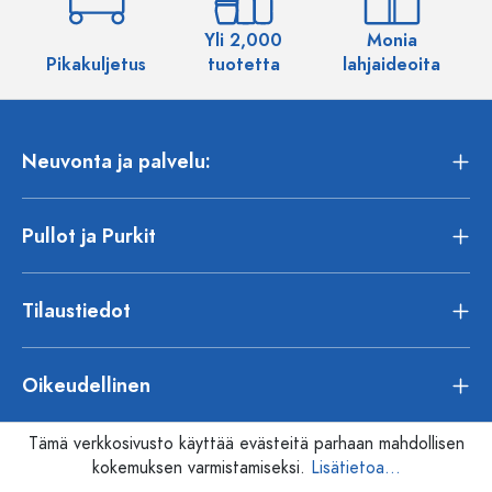
Yli 2,000
Monia
Pikakuljetus
tuotetta
lahjaideoita
Neuvonta ja palvelu:
Pullot ja Purkit
Tilaustiedot
Oikeudellinen
Tämä verkkosivusto käyttää evästeitä parhaan mahdollisen
kokemuksen varmistamiseksi.
Lisätietoa...