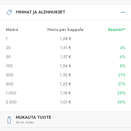
HINNAT JA ALENNUKSET
Määrä
Hinta per kappale
Säästöt*
1
1,68 €
20
1,61 €
4%
50
1,57 €
6%
100
1,54 €
8%
200
1,32 €
21%
500
1,22 €
27%
1.000
1,18 €
29%
2.500
1,01 €
39%
MUKAUTA TUOTE
50 ml,
Kirkas