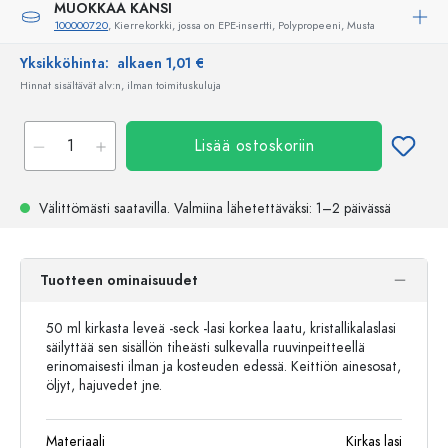
MUOKKAA KANSI
100000720
, Kierrekorkki, jossa on EPE-insertti, Polypropeeni, Musta
Yksikköhinta:
alkaen 1,01 €
Hinnat sisältävät alv:n, ilman toimituskuluja
Lisää ostoskoriin
Välittömästi saatavilla.
Valmiina lähetettäväksi
: 1–2 päivässä
Tuotteen ominaisuudet
50 ml kirkasta leveä -seck -lasi korkea laatu, kristallikalaslasi
säilyttää sen sisällön tiheästi sulkevalla ruuvinpeitteellä
erinomaisesti ilman ja kosteuden edessä. Keittiön ainesosat,
öljyt, hajuvedet jne.
Materiaali
Kirkas lasi