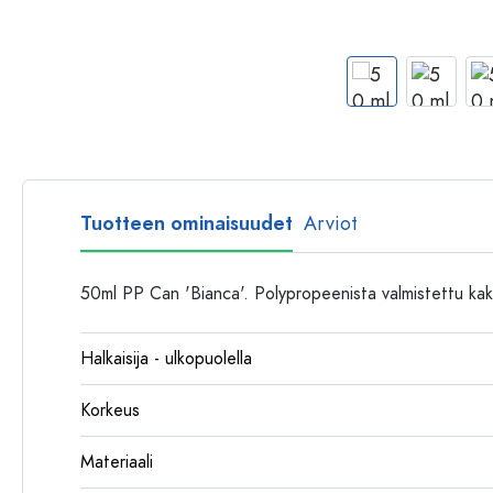
Muovipullot
Tuotteen ominaisuudet
Arviot
50ml PP Can 'Bianca'. Polypropeenista valmistettu kak
Halkaisija - ulkopuolella
Korkeus
Materiaali