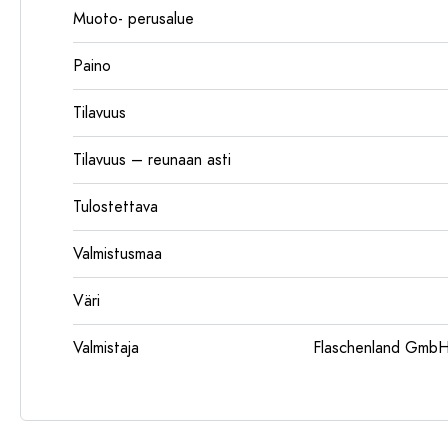
Muoto- perusalue
Paino
Tilavuus
Tilavuus – reunaan asti
Tulostettava
Valmistusmaa
Väri
Valmistaja
Flaschenland GmbH