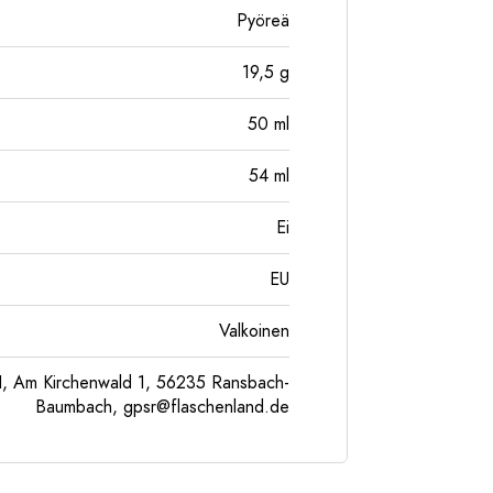
Pyöreä
19,5
g
50
ml
54
ml
Ei
EU
Valkoinen
, Am Kirchenwald 1, 56235 Ransbach-
Baumbach,
gpsr@flaschenland.de