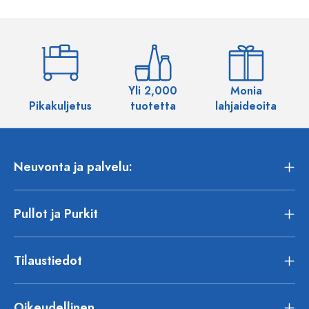
Yli 2,000
Monia
Pikakuljetus
tuotetta
lahjaideoita
Neuvonta ja palvelu:
Pullot ja Purkit
Tilaustiedot
Oikeudellinen