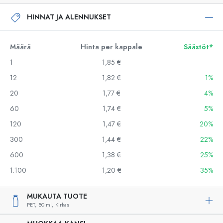
HINNAT JA ALENNUKSET
Määrä
Hinta per kappale
Säästöt*
1
1,85 €
12
1,82 €
1%
20
1,77 €
4%
60
1,74 €
5%
120
1,47 €
20%
300
1,44 €
22%
600
1,38 €
25%
1.100
1,20 €
35%
MUKAUTA TUOTE
PET,
50 ml,
Kirkas