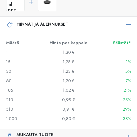
HINNAT JA ALENNUKSET
Määrä
Hinta per kappale
Säästöt*
1
1,30 €
15
1,28 €
1%
30
1,23 €
5%
60
1,20 €
7%
105
1,02 €
21%
210
0,99 €
23%
510
0,91 €
29%
1.000
0,80 €
38%
MUKAUTA TUOTE