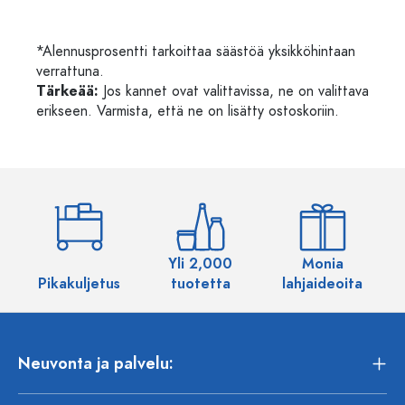
*Alennusprosentti tarkoittaa säästöä yksikköhintaan
verrattuna.
Tärkeää:
Jos kannet ovat valittavissa, ne on valittava
erikseen. Varmista, että ne on lisätty ostoskoriin.
Yli 2,000
Monia
Pikakuljetus
tuotetta
lahjaideoita
Neuvonta ja palvelu: