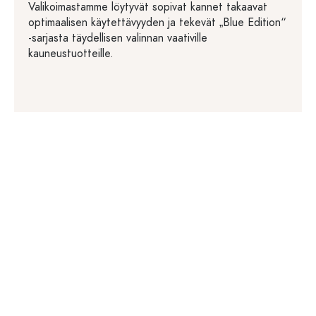
Valikoimastamme löytyvät sopivat kannet takaavat
optimaalisen käytettävyyden ja tekevät „Blue Edition“
-sarjasta täydellisen valinnan vaativille
kauneustuotteille.