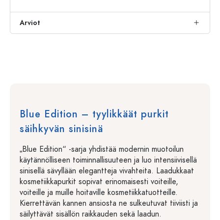
Arviot
Blue Edition – tyylikkäät purkit
säihkyvän sinisinä
„Blue Edition“ -sarja yhdistää modernin muotoilun
käytännölliseen toiminnallisuuteen ja luo intensiivisellä
sinisellä sävyllään elegantteja vivahteita. Laadukkaat
kosmetiikkapurkit sopivat erinomaisesti voiteille,
voiteille ja muille hoitaville kosmetiikkatuotteille.
Kierrettävän kannen ansiosta ne sulkeutuvat tiiviisti ja
säilyttävät sisällön raikkauden sekä laadun.