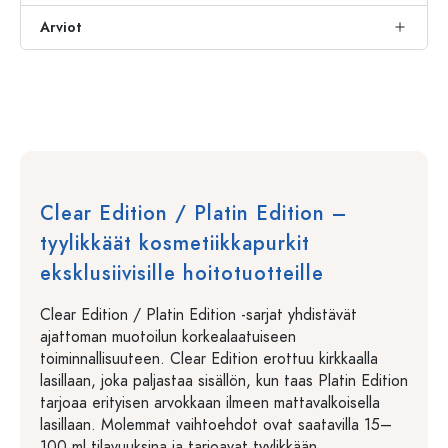
Arviot
Clear Edition / Platin Edition –
tyylikkäät kosmetiikkapurkit
eksklusiivisille hoitotuotteille
Clear Edition / Platin Edition -sarjat yhdistävät
ajattoman muotoilun korkealaatuiseen
toiminnallisuuteen. Clear Edition erottuu kirkkaalla
lasillaan, joka paljastaa sisällön, kun taas Platin Edition
tarjoaa erityisen arvokkaan ilmeen mattavalkoisella
lasillaan. Molemmat vaihtoehdot ovat saatavilla 15–
100 ml tilavuuksina ja tarjoavat tyylikkään