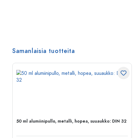
Samanlaisia tuotteita
,
50 ml alumiinipullo, metalli, hopea, suuaukko: DIN 32