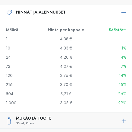
HINNAT JA ALENNUKSET
Määrä
Hinta per kappale
Säästöt*
1
4,38 €
10
4,33 €
1%
24
4,20 €
4%
72
4,07 €
7%
120
3,76 €
14%
216
3,70 €
15%
504
3,21 €
26%
1.000
3,08 €
29%
MUKAUTA TUOTE
50 ml,
Kirkas