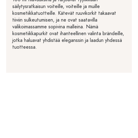
säilytysratkaisun voiteille, voiteille ja muille
kosmetiikkatuotteille. Kätevät ruuvikorkit takaavat
tiiviin sulkeutumisen, ja ne ovat saatavilla
valikoimassamme sopivina malleina. Nämä
kosmetiikkapurkit ovat ihanteellinen valinta brändeille,
jotka haluavat yhdistää eleganssin ja laadun yhdessä
tuotteessa.