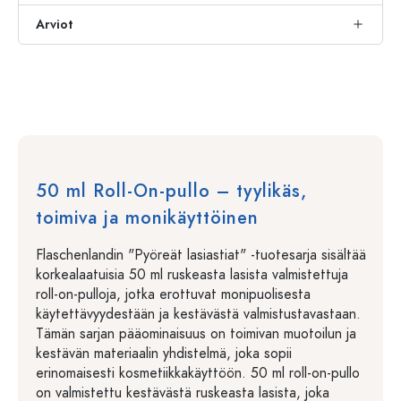
Arviot
50 ml Roll-On-pullo – tyylikäs,
toimiva ja monikäyttöinen
Flaschenlandin "Pyöreät lasiastiat" -tuotesarja sisältää
korkealaatuisia 50 ml ruskeasta lasista valmistettuja
roll-on-pulloja, jotka erottuvat monipuolisesta
käytettävyydestään ja kestävästä valmistustavastaan.
Tämän sarjan pääominaisuus on toimivan muotoilun ja
kestävän materiaalin yhdistelmä, joka sopii
erinomaisesti kosmetiikkakäyttöön. 50 ml roll-on-pullo
on valmistettu kestävästä ruskeasta lasista, joka