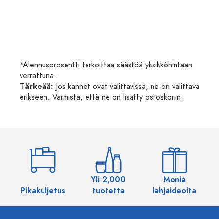
*Alennusprosentti tarkoittaa säästöä yksikköhintaan
verrattuna.
Tärkeää:
Jos kannet ovat valittavissa, ne on valittava
erikseen. Varmista, että ne on lisätty ostoskoriin.
Yli 2,000
Monia
Pikakuljetus
tuotetta
lahjaideoita