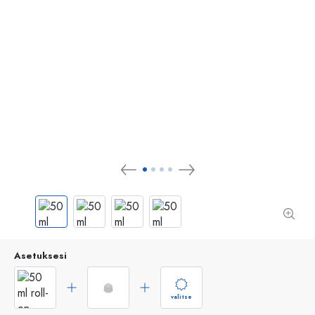
Asetuksesi
valitse