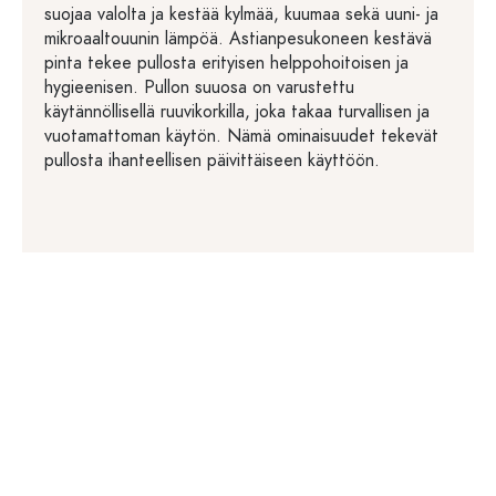
suojaa valolta ja kestää kylmää, kuumaa sekä uuni- ja
mikroaaltouunin lämpöä. Astianpesukoneen kestävä
pinta tekee pullosta erityisen helppohoitoisen ja
hygieenisen. Pullon suuosa on varustettu
käytännöllisellä ruuvikorkilla, joka takaa turvallisen ja
vuotamattoman käytön. Nämä ominaisuudet tekevät
pullosta ihanteellisen päivittäiseen käyttöön.