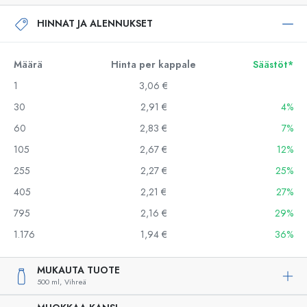
HINNAT JA ALENNUKSET
Määrä
Hinta per kappale
Säästöt*
1
3,06 €
30
2,91 €
4%
60
2,83 €
7%
105
2,67 €
12%
255
2,27 €
25%
405
2,21 €
27%
795
2,16 €
29%
1.176
1,94 €
36%
MUKAUTA TUOTE
500 ml,
Vihreä