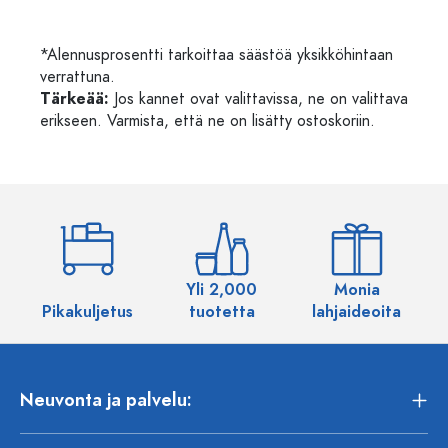
*Alennusprosentti tarkoittaa säästöä yksikköhintaan
verrattuna.
Tärkeää:
Jos kannet ovat valittavissa, ne on valittava
erikseen. Varmista, että ne on lisätty ostoskoriin.
Yli 2,000
Monia
Pikakuljetus
tuotetta
lahjaideoita
Neuvonta ja palvelu: