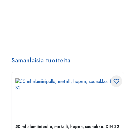
Samanlaisia tuotteita
,
50 ml alumiinipullo, metalli, hopea, suuaukko: DIN 32