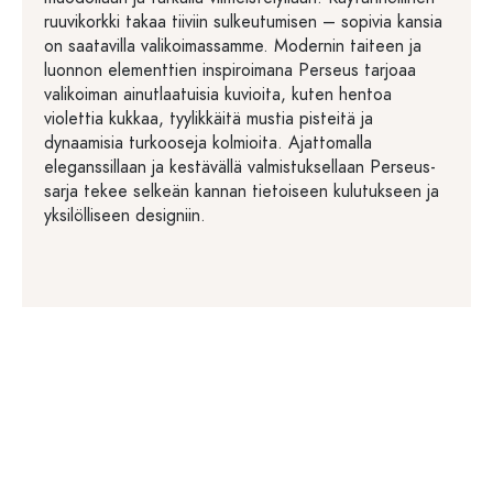
ruuvikorkki takaa tiiviin sulkeutumisen – sopivia kansia
on saatavilla valikoimassamme. Modernin taiteen ja
luonnon elementtien inspiroimana Perseus tarjoaa
valikoiman ainutlaatuisia kuvioita, kuten hentoa
violettia kukkaa, tyylikkäitä mustia pisteitä ja
dynaamisia turkooseja kolmioita. Ajattomalla
eleganssillaan ja kestävällä valmistuksellaan Perseus-
sarja tekee selkeän kannan tietoiseen kulutukseen ja
yksilölliseen designiin.