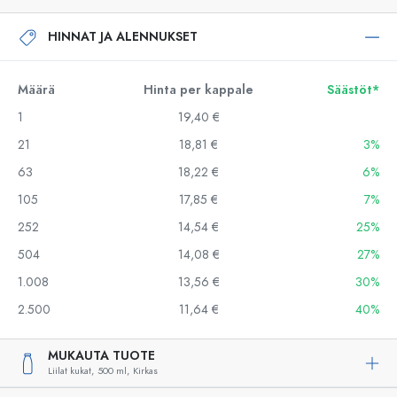
HINNAT JA ALENNUKSET
Määrä
Hinta per kappale
Säästöt*
1
19,40 €
21
18,81 €
3%
63
18,22 €
6%
105
17,85 €
7%
252
14,54 €
25%
504
14,08 €
27%
1.008
13,56 €
30%
2.500
11,64 €
40%
MUKAUTA TUOTE
Liilat kukat,
500 ml,
Kirkas