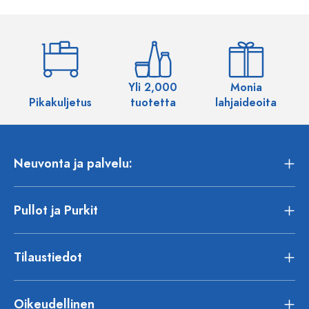
Yli 2,000
Monia
Pikakuljetus
tuotetta
lahjaideoita
Neuvonta ja palvelu:
Pullot ja Purkit
Tilaustiedot
Oikeudellinen