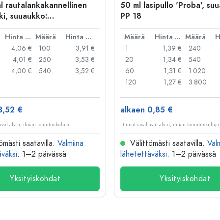
l rautalankakannellinen
50 ml lasipullo 'Proba', su
ki, suuaukko:
PP 18
kakannellinen suljin
Hinta per kpl
Määrä
Hinta per kpl
Määrä
Hinta per kpl
Määrä
4,06 €
100
3,91 €
1
1,39 €
240
4,01 €
250
3,53 €
20
1,34 €
540
4,00 €
540
3,52 €
60
1,31 €
1.020
120
1,27 €
3.800
3,52 €
alkaen 0,85 €
ävät alv:n, ilman toimituskuluja
Hinnat sisältävät alv:n, ilman toimituskuluja
ömästi saatavilla.
Valmiina
Välittömästi saatavilla.
Val
äväksi
: 1–2 päivässä
lähetettäväksi
: 1–2 päivässä
Yksityiskohdat
Yksityiskohdat