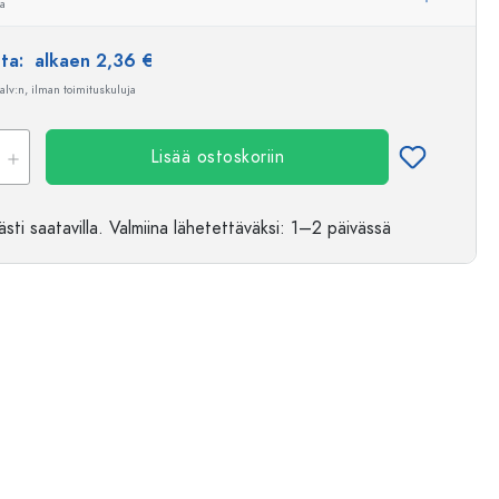
ua
nta:
alkaen 2,36 €
 alv:n, ilman toimituskuluja
Lisää ostoskoriin
sti saatavilla.
Valmiina lähetettäväksi
: 1–2 päivässä