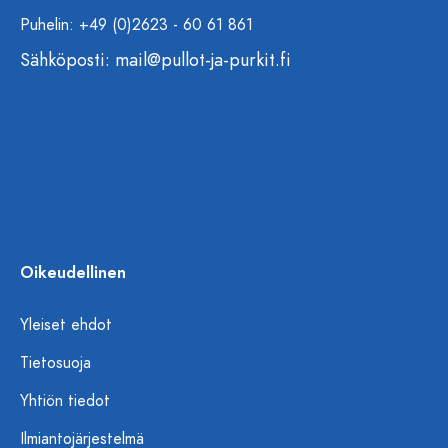
Puhelin: +49 (0)2623 - 60 61 861
Sähköposti:
mail@pullot-ja-purkit.fi
Oikeudellinen
Yleiset ehdot
Tietosuoja
Yhtiön tiedot
Ilmiantojärjestelmä