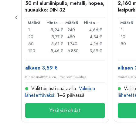
50 ml alumiinipullo, metalli, hopea,
2,160 m
suuaukko: DIN 32
lasipurk
rautalan
Hinta per kpl
Määrä
Hinta per kpl
Määrä
Hinta per kpl
Määrä
,99 €
1
5,94 €
240
4,66 €
1
,95 €
20
5,77 €
480
4,34 €
10
,91 €
60
5,61 €
1.740
4,16 €
50
,79 €
120
5,46 €
6.880
3,59 €
alkaen 3,59 €
alkaen 
Hinnat sisältävät alv:n, ilman toimituskuluja
Hinnat sisält
na
Välittömästi saatavilla.
Valmiina
Välitt
lähetettäväksi
: 1–2 päivässä
lähetett
Yksityiskohdat