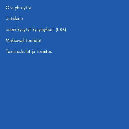
Ota yhteyttä
Uutiskirje
Usein kysytyt kysymykset (UKK)
Maksuvaihtoehdot
Toimituskulut ja toimitus