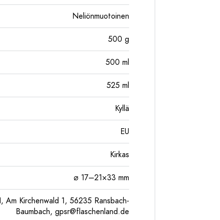
Neliönmuotoinen
500
g
500
ml
525
ml
Kyllä
EU
Kirkas
⌀ 17–21×33 mm
, Am Kirchenwald 1, 56235 Ransbach-
Baumbach,
gpsr@flaschenland.de