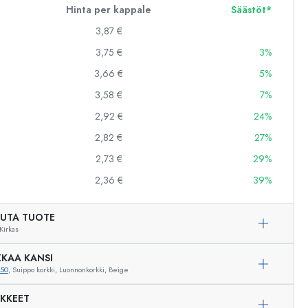
Hinta per kappale
Säästöt*
3,87 €
3,75 €
3%
3,66 €
5%
3,58 €
7%
2,92 €
24%
2,82 €
27%
2,73 €
29%
2,36 €
39%
UTA TUOTE
Kirkas
KAA KANSI
350
, Suippo korkki, Luonnonkorkki, Beige
IKKEET