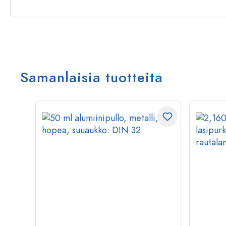
Samanlaisia tuotteita