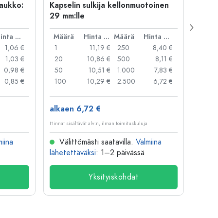
uaukko:
Kapselin sulkija kellonmuotoinen
500 m
29 mm:lle
Carré
suua
Hinta per kpl
Määrä
Hinta per kpl
Määrä
Hinta per kpl
Mää
1,06 €
1
11,19 €
250
8,40 €
1
1,03 €
20
10,86 €
500
8,11 €
24
0,98 €
50
10,51 €
1.000
7,83 €
72
0,85 €
100
10,29 €
2.500
6,72 €
120
alkaen 6,72 €
alkae
Hinnat sisältävät alv:n, ilman toimituskuluja
Hinnat si
miina
Välittömästi saatavilla.
Valmiina
Väl
lähetettäväksi
: 1–2 päivässä
lähete
Yksityiskohdat