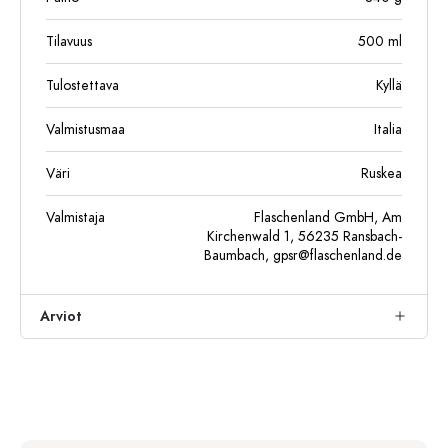
Tilavuus
500
ml
Tulostettava
Kyllä
Valmistusmaa
Italia
Väri
Ruskea
Valmistaja
Flaschenland GmbH, Am
Kirchenwald 1, 56235 Ransbach-
Baumbach,
gpsr@flaschenland.de
Arviot