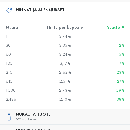
HINNAT JA ALENNUKSET
Määrä
Hinta per kappale
Säästöt*
1
3,44 €
30
3,35 €
2%
60
3,24 €
5%
105
3,17 €
7%
210
2,62 €
23%
615
2,51 €
27%
1.230
2,43 €
29%
2.436
2,10 €
38%
MUKAUTA TUOTE
500 ml,
Ruskea