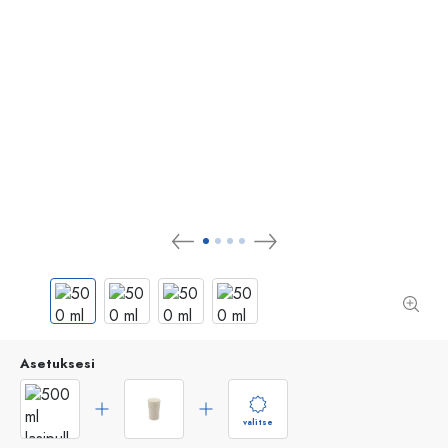
Asetuksesi
valitse