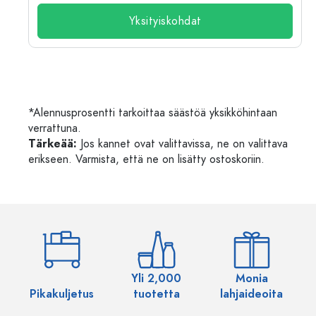
Yksityiskohdat
*Alennusprosentti tarkoittaa säästöä yksikköhintaan
verrattuna.
Tärkeää:
Jos kannet ovat valittavissa, ne on valittava
erikseen. Varmista, että ne on lisätty ostoskoriin.
Yli 2,000
Monia
Pikakuljetus
tuotetta
lahjaideoita