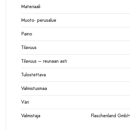
Materiaali
Muoto- perusalue
Paino
Tilavuus
Tilavuus – reunaan asti
Tulostettava
Valmistusmaa
Väri
Valmistaja
Flaschenland GmbH