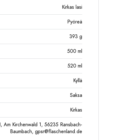
Kirkas lasi
Pyöreä
393
g
500
ml
520
ml
Kyllä
Saksa
Kirkas
, Am Kirchenwald 1, 56235 Ransbach-
Baumbach,
gpsr@flaschenland.de