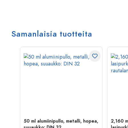
Samanlaisia tuotteita
50 ml alumiinipullo, metalli, hopea,
2,160 m
suuaukko: DIN 32
lasipurk